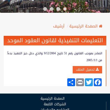
الصفحة الرئيسية
أرشيف
التعليمات التنفيذية لقانون العقود الموحد
الصادر بموجب القانون رقم 51 تاريخ 9/12/2004 والذي دخل حيز التنفيذ بدءاً
من 1/1/.2005
تحميل الملف
Share
Print
Twitter
Facebook
الصفحة الرئيسية
الشركات التابعة
المشاريع والدراسات