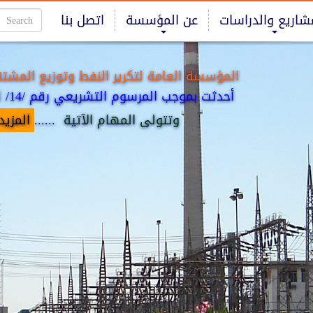
شاريع والدراسات
عن المؤسسة
اتصل بنا
المؤسسة العامة لتكرير النفط وتوزيع المشتق
أحدثت بموجب المرسوم التشريعي رقم /14/ لعام 2009.
وتتولى المهام الآتية
......
المزيد